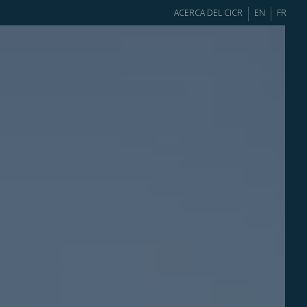
ACERCA DEL CICR
EN
FR