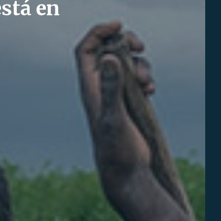
está en