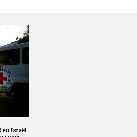
 en Israël
 occupés