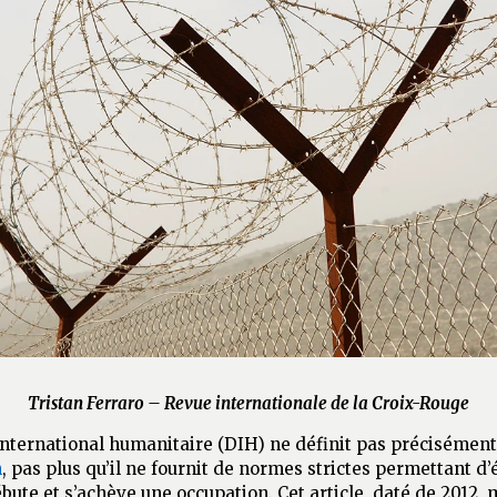
Tristan Ferraro – Revue internationale de la Croix-Rouge
international humanitaire (DIH) ne définit pas précisémen
n
, pas plus qu’il ne fournit de normes strictes permettant d’é
te et s’achève une occupation. Cet article, daté de 2012, 