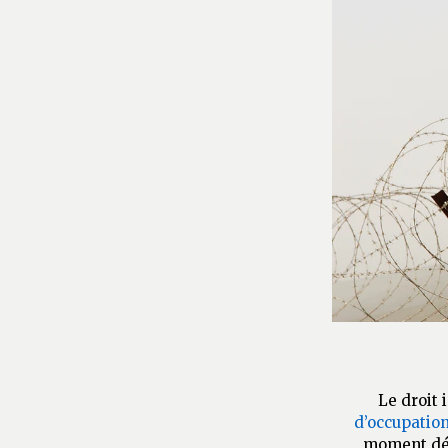
Le droit 
d’occupatio
moment débu