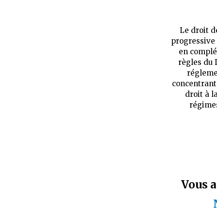
Le droit 
progressive 
en complé
règles du 
régleme
concentrant 
droit à l
régimes
Vous a