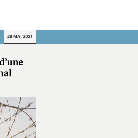
28 MAI 2021
 d’une
nal