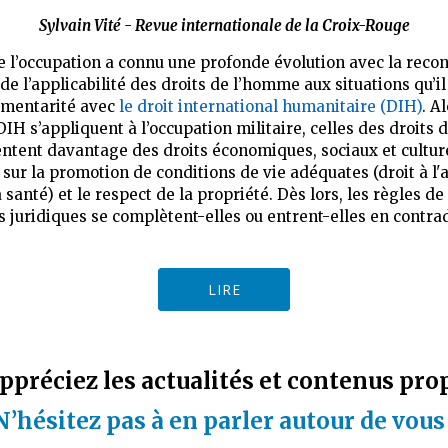
Sylvain Vité - Revue internationale de la Croix-Rouge
de l’occupation a connu une profonde évolution avec la reco
de l’applicabilité des droits de l’homme aux situations qu’i
mentarité avec
le droit international humanitaire (DIH)
. A
DIH s’appliquent à l’occupation militaire, celles des droits
ntent davantage des droits économiques, sociaux et culture
sur la promotion de conditions de vie adéquates (droit à l'
a santé) et le respect de la propriété. Dès lors, les règles d
 juridiques se complètent-elles ou entrent-elles en contrad
LIRE
ppréciez les actualités et contenus pro
N’hésitez pas à en parler autour de vous 