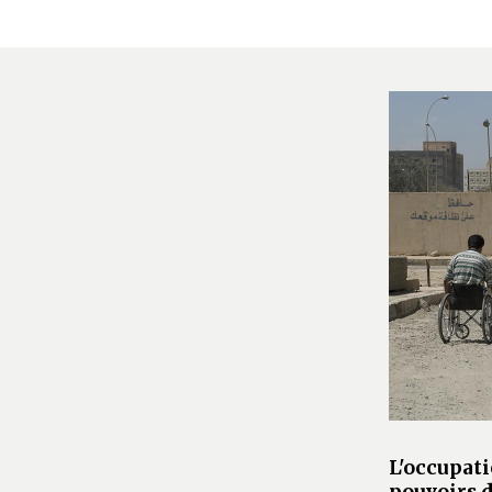
L'occupati
pouvoirs d