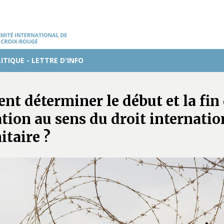
ITIQUE - LETTRE D'INFO
t déterminer le début et la fin
tion au sens du droit internatio
taire ?