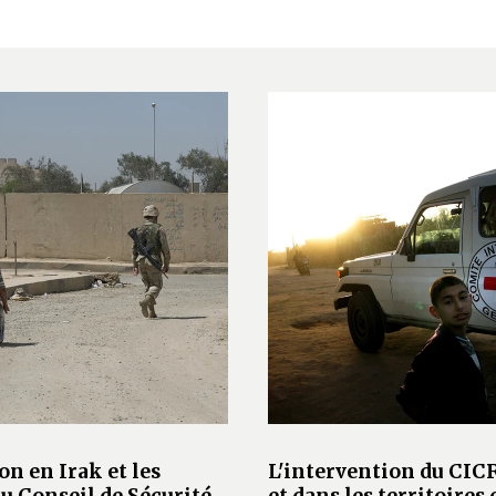
on en Irak et les
L'intervention du CICR
u Conseil de Sécurité
et dans les territoires