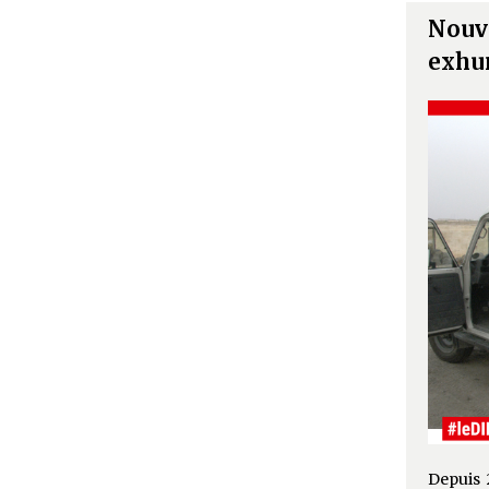
Nouve
exhum
Depuis 2