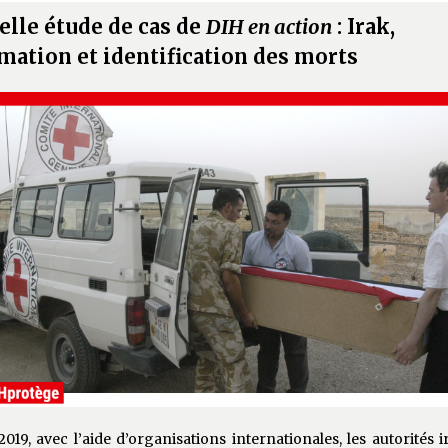
lle étude de cas de
DIH en action
: Irak,
ation et identification des morts
019, avec l’aide d’organisations internationales, les autorités 