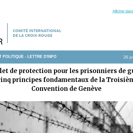
Afficher dan
T POLITIQUE - LETTRE D'INFO
26 ju
ilet de protection pour les prisonniers de g
 cinq principes fondamentaux de la Troisiè
Convention de Genève