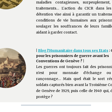
maladies contagieuses, surpeuplement
traitements… L’action du CICR dans les
détention vise ainsi à garantir un traitem
conditions de vie humaines aux prisonn
soulager les souffrances de leurs famill
aidant à garder contact.
|
Blog l'Humanitaire dans tous ses Etats
: 
pour les pri
sonniers de guerre avant les
Conventions de Genève ? |
Les guerres ont toujours fait des prisonni
n’est pour monnaie d’échange ou
rançonnage… Mais quel était le sort ré
soldats capturés bien avant la Troisième 
de Genève de 1929, puis celle de 1949 qui, d
protège ?